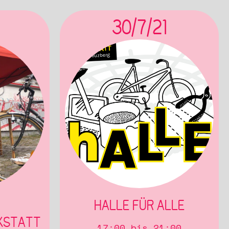
30/7/21
HALLE FÜR ALLE
KSTATT
17:00 bis 21:00