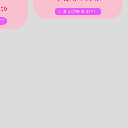
:00
DISKURSWERKSTATT
TT