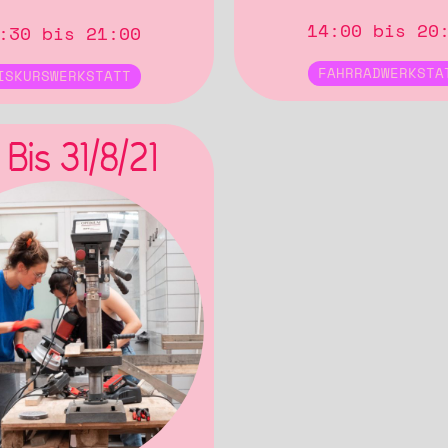
14:00 bis 20
:30 bis 21:00
FAHRRADWERKSTA
ISKURSWERKSTATT
 Bis 31/8/21