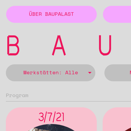
ÜBER BAUPALAST
Werkstätten: Alle
Program
3/7/21