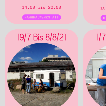
14:00 bis 20:00
19
FAHRRADWERKSTATT
D
19/7 Bis 8/8/21
1/7