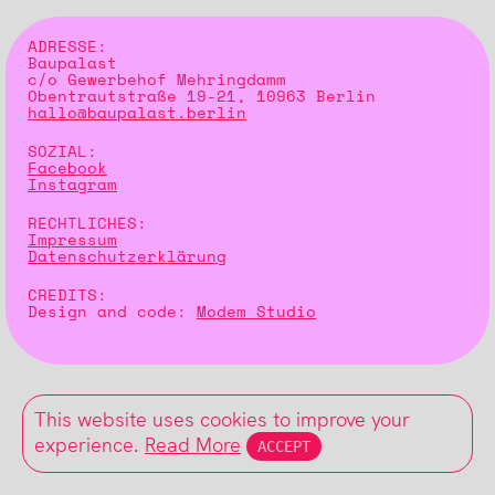
ADRESSE:
Baupalast
c/o Gewerbehof Mehringdamm
Obentrautstraße 19-21, 10963 Berlin
hallo@baupalast.berlin
SOZIAL:
Facebook
Instagram
RECHTLICHES:
Impressum
Datenschutzerklärung
CREDITS:
Design and code:
Modem Studio
This website uses cookies to improve your
experience.
Read More
ACCEPT