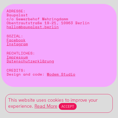
ADRESSE:
Baupalast
c/o Gewerbehof Mehringdamm
Obentrautstraße 19-21, 10963 Berlin
hallo@baupalast.berlin
SOZIAL:
Facebook
Instagram
RECHTLICHES:
Impressum
Datenschutzerklärung
CREDITS:
Design and code:
Modem Studio
This website uses cookies to improve your
experience.
Read More
ACCEPT