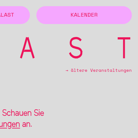
ALAST
KALENDER
→ ältere Veranstaltungen
. Schauen Sie
tungen
an.