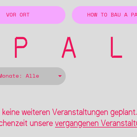
VOR ORT
HOW TO BAU A P
Monate: Alle
keine weiteren Veranstaltungen geplant
schenzeit unsere
vergangenen Veranstal