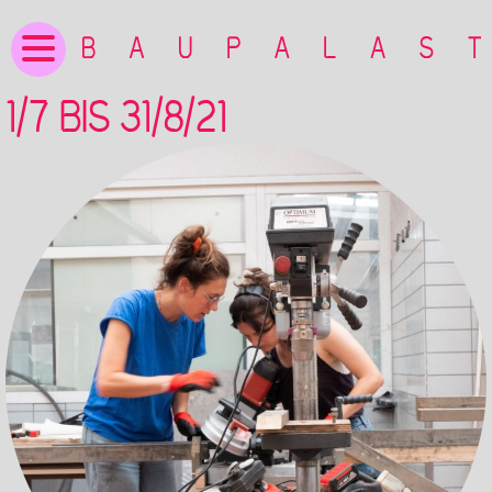
1/7 BIS 31/8/21