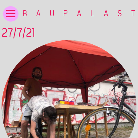
27/7/21