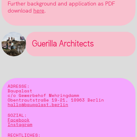
Further background and application as PDF
download
here
.
Guerilla Architects
ADRESSE:
Baupalast
c/o Gewerbehof Mehringdamm
Obentrautstraße 19-21, 10963 Berlin
hallo@baupalast.berlin
SOZIAL:
Facebook
Instagram
RECHTLICHES: