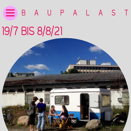
19/7 BIS 8/8/21