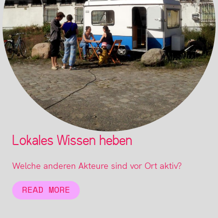
Lokales Wissen heben
Welche anderen Akteure sind vor Ort aktiv?
READ MORE