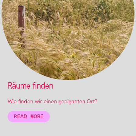
Räume finden
Wie finden wir einen geeigneten Ort?
READ MORE