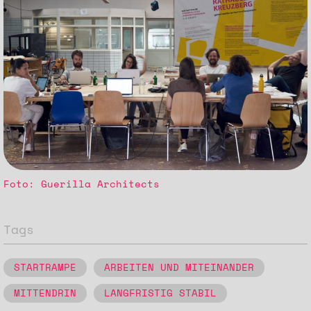
Foto: Guerilla Architects
Tags
STARTRAMPE
ARBEITEN UND MITEINANDER
MITTENDRIN
LANGFRISTIG STABIL