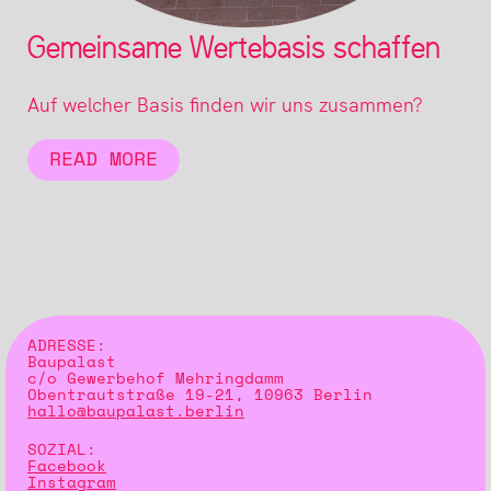
Gemeinsame Wertebasis schaffen
Auf welcher Basis finden wir uns zusammen?
READ MORE
ADRESSE:
Baupalast
c/o Gewerbehof Mehringdamm
Obentrautstraße 19-21, 10963 Berlin
hallo@baupalast.berlin
SOZIAL:
Facebook
Instagram