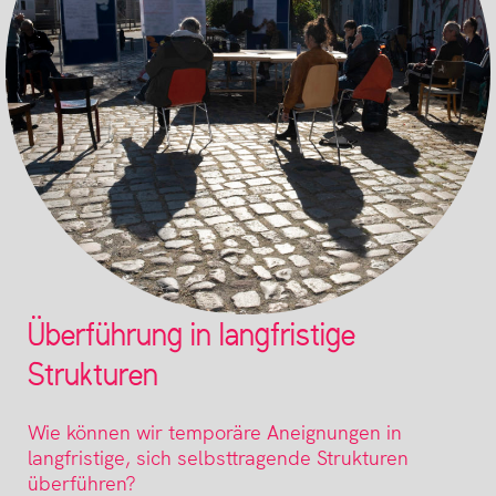
Überführung in langfristige
Strukturen
Wie können wir temporäre Aneignungen in
langfristige, sich selbsttragende Strukturen
überführen?