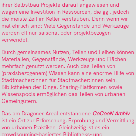
ihrer Selbstbau-Projekte darauf angewiesen und
wagen eine Investition in Ressourcen, die ggf. jedoch
die meiste Zeit im Keller verstauben. Denn wenn wir
mal ehrlich sind: Viele Gegenstände und Werkzeuge
werden oft nur saisonal oder projektbezogen
verwendet.
Durch gemeinsames Nutzen, Teilen und Leihen können
Materialien, Gegenstände, Werkzeuge und Flächen
mehrfach genutzt werden. Auch das Teilen von
(praxisbezogenem) Wissen kann eine enorme Hilfe von
Stadtmacher:innen für Stadtmacher:innen sein.
Bibliotheken der Dinge, Sharing-Plattformen sowie
Wissenspools ermöglichen das Teilen von urbanen
Gemeingütern.
Das am Dragoner Areal entstandene
CoCooN Archiv
ist ein Ort zur Erforschung, Erprobung und Vermittlung
von urbanen Praktiken. Gleichzeitig ist es ein
crowdsourcing-basiertes Bibliotheks- und