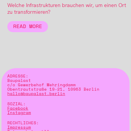
Welche Infrastrukturen brauchen wir, um einen Ort
zu transformieren?
READ MORE
ADRESSE:
Baupalast
c/o Gewerbehof Mehringdamm
Obentrautstraße 19-21, 10963 Berlin
hallo@baupalast.berlin
SOZIAL:
Facebook
Instagram
RECHTLICHES:
Impressum