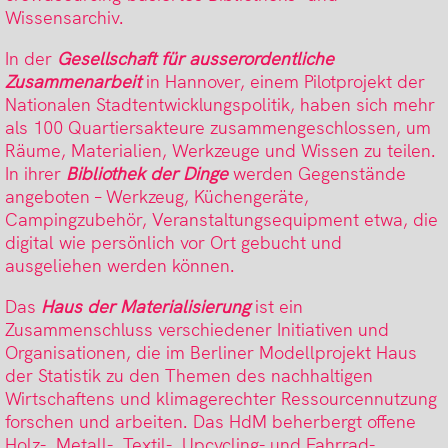
Wissensarchiv.
In der
Gesellschaft für ausserordentliche
Zusammenarbeit
in Hannover, einem Pilotprojekt der
Nationalen Stadtentwicklungspolitik, haben sich mehr
als 100 Quartiersakteure zusammengeschlossen, um
Räume, Materialien, Werkzeuge und Wissen zu teilen.
In ihrer
Bibliothek der Dinge
werden Gegenstände
angeboten – Werkzeug, Küchengeräte,
Campingzubehör, Veranstaltungsequipment etwa, die
digital wie persönlich vor Ort gebucht und
ausgeliehen werden können.
Das
Haus der Materialisierung
ist ein
Zusammenschluss verschiedener Initiativen und
Organisationen, die im Berliner Modellprojekt Haus
der Statistik zu den Themen des nachhaltigen
Wirtschaftens und klimagerechter Ressourcennutzung
forschen und arbeiten. Das HdM beherbergt offene
Holz-, Metall-, Textil-, Upcycling- und Fahrrad-