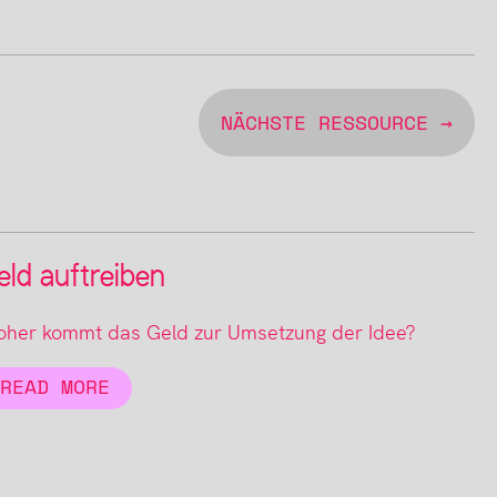
NÄCHSTE RESSOURCE →
eld auftreiben
her kommt das Geld zur Umsetzung der Idee?
READ MORE