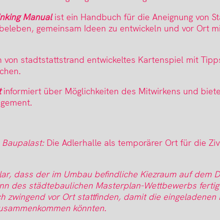
inking Manual
ist ein Handbuch für die Aneignung von S
 beleben, gemeinsam Ideen zu entwickeln und vor Ort mi
n von stadtstattstrand entwickeltes Kartenspiel mit Tip
chen.
t
informiert über Möglichkeiten des Mitwirkens und bietet
agement.
 Baupalast:
Die Adlerhalle als temporärer Ort für die Ziv
lar, dass der im Umbau befindliche Kiezraum auf dem D
inn des städtebaulichen Masterplan-Wettbewerbs ferti
ch zwingend vor Ort stattfinden, damit die eingeladenen
n zusammenkommen könnten.