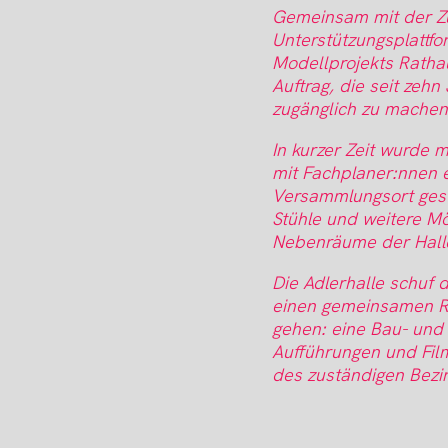
Gemeinsam mit der Zus
Unterstützungsplattfo
Modellprojekts Ratha
Auftrag, die seit zeh
zugänglich zu mache
In kurzer Zeit wurde m
mit Fachplaner:nnen e
Versammlungsort ges
Stühle und weitere Mö
Nebenräume der Halle
Die Adlerhalle schuf 
einen gemeinsamen R
gehen: eine Bau- und 
Aufführungen und Film
des zuständigen Bezir