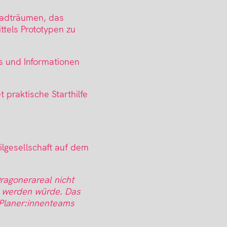
tadträumen, das
ttels Prototypen zu
ps und Informationen
 praktische Starthilfe
ilgesellschaft auf dem
ragonerareal nicht
g werden würde. Das
 Planer:innenteams