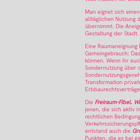
Man eignet sich eine
alltäglichen Nutzung 
übernimmt. Die Aneig
Gestaltung der Stadt.
Eine Raumaneignung be
Gemeingebrauch: Das 
können. Wenn ihr euch
Sondernutzung über d
Sondernutzungsgenehm
Transformation privat
Erbbaurechtsverträge
Die
Freiraum-Fibel. W
jenen, die sich aktiv 
rechtlichen Bedingung
Verkehrssicherungspfl
entstand auch die
Gr
Punkten, die es bei e