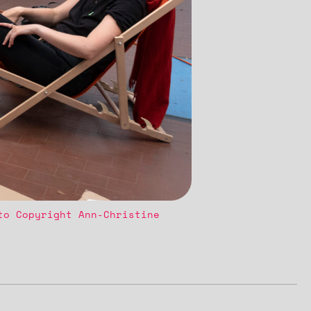
to Copyright Ann-Christine