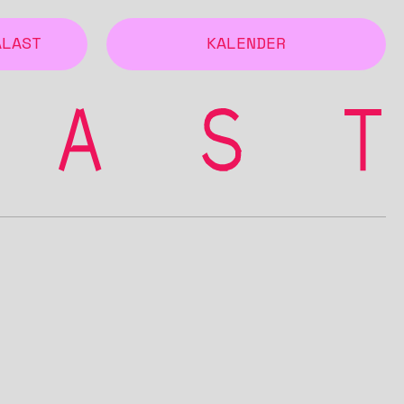
ALAST
KALENDER