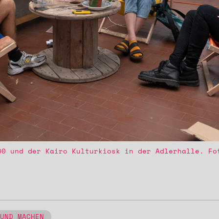
00 und der Kairo Kulturkiosk in der Adlerhalle. Fo
UND MACHEN