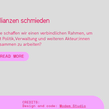
llianzen schmieden
e schaffen wir einen verbindlichen Rahmen, um
t Politik,Verwaltung und weiteren Akteur:innen
sammen zu arbeiten?
READ MORE
CREDITS:
Design and code:
Modem Studio