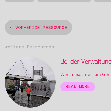
← VORHERIGE RESSOURCE
weitere Ressourcen
Bei der Verwaltun
Wen müssen wir um Gene
READ MORE