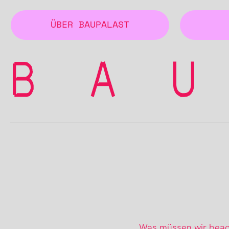
ÜBER BAUPALAST
Was müssen wir beac