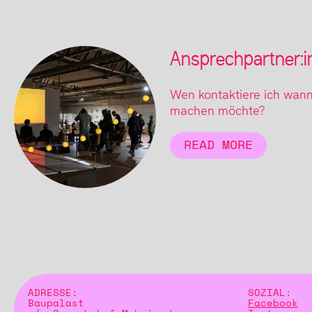
Ansprechpartner:in
Wen kontaktiere ich wann
machen möchte?
READ MORE
ADRESSE:
SOZIAL:
Baupalast
Facebook