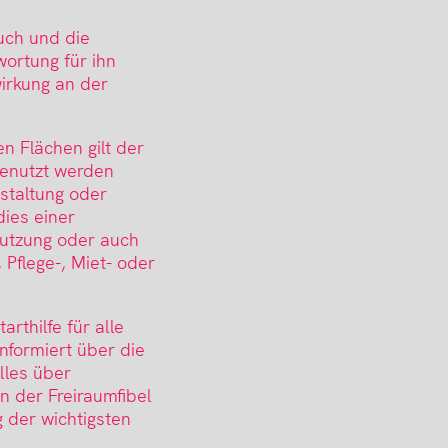
uch und die
wortung für ihn
irkung an der
n Flächen gilt der
genutzt werden
staltung oder
ies einer
utzung oder auch
 Pflege-, Miet- oder
arthilfe für alle
informiert über die
lles über
n der Freiraumfibel
 der wichtigsten