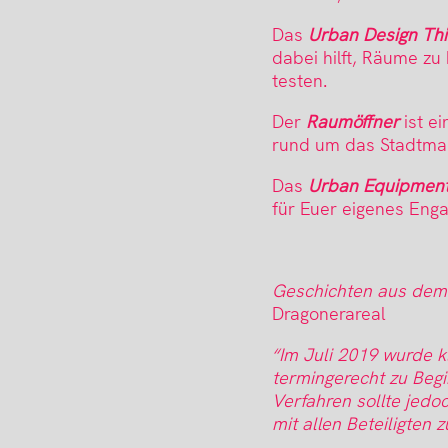
Das
Urban Design Th
dabei hilft, Räume zu
testen.
Der
Raumöffner
ist ei
rund um das Stadtma
Das
Urban Equipmen
für Euer eigenes Eng
Geschichten aus dem
Dragonerareal
“Im Juli 2019 wurde k
termingerecht zu Beg
Verfahren sollte jedo
mit allen Beteiligte