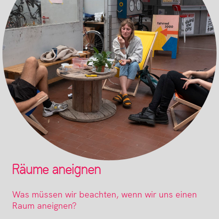
Räume aneignen
Was müssen wir beachten, wenn wir uns einen
Raum aneignen?