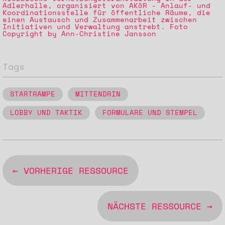
Adlerhalle, organisiert von AKöR - Anlauf- und
Koordinationsstelle für öffentliche Räume, die
einen Austausch und Zusammenarbeit zwischen
Initiativen und Verwaltung anstrebt. Foto
Copyright by Ann-Christine Jansson
Tags
STARTRAMPE
MITTENDRIN
LOBBY UND TAKTIK
FORMULARE UND STEMPEL
← VORHERIGE RESSOURCE
NÄCHSTE RESSOURCE →