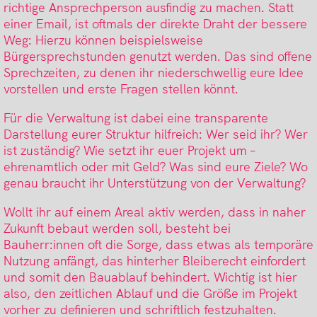
richtige Ansprechperson ausfindig zu machen. Statt
einer Email, ist oftmals der direkte Draht der bessere
Weg: Hierzu können beispielsweise
Bürgersprechstunden genutzt werden. Das sind offene
Sprechzeiten, zu denen ihr niederschwellig eure Idee
vorstellen und erste Fragen stellen könnt.
Für die Verwaltung ist dabei eine transparente
Darstellung eurer Struktur hilfreich: Wer seid ihr? Wer
ist zuständig? Wie setzt ihr euer Projekt um –
ehrenamtlich oder mit Geld? Was sind eure Ziele? Wo
genau braucht ihr Unterstützung von der Verwaltung?
Wollt ihr auf einem Areal aktiv werden, dass in naher
Zukunft bebaut werden soll, besteht bei
Bauherr:innen oft die Sorge, dass etwas als temporäre
Nutzung anfängt, das hinterher Bleiberecht einfordert
und somit den Bauablauf behindert. Wichtig ist hier
also, den zeitlichen Ablauf und die Größe im Projekt
vorher zu definieren und schriftlich festzuhalten.