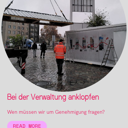
Bei der Verwaltung anklopfen
Wen müssen wir um Genehmigung fragen?
READ MORE