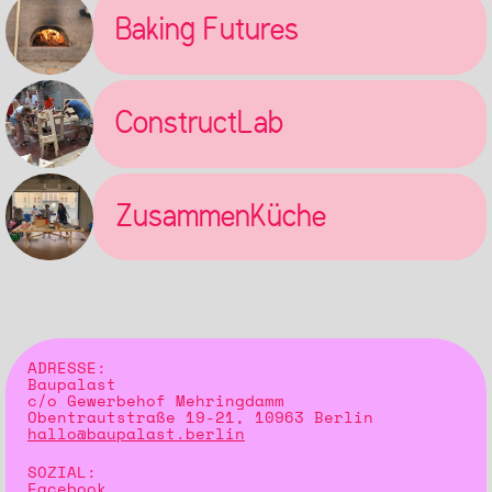
Baking Futures
ConstructLab
ZusammenKüche
ADRESSE:
Baupalast
c/o Gewerbehof Mehringdamm
Obentrautstraße 19-21, 10963 Berlin
hallo@baupalast.berlin
SOZIAL:
Facebook