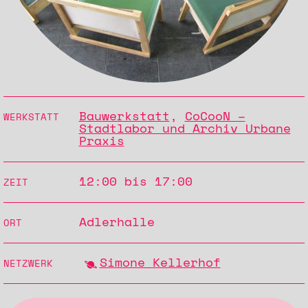
Bauwerkstatt
,
CoCooN –
WERKSTATT
Stadtlabor und Archiv Urbane
Praxis
12:00 bis 17:00
ZEIT
Adlerhalle
ORT
Simone Kellerhof
NETZWERK