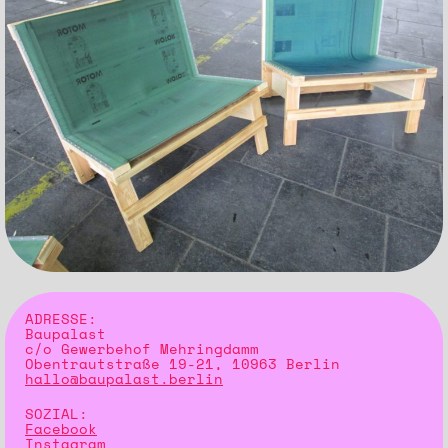
ADRESSE:
Baupalast
c/o Gewerbehof Mehringdamm
Obentrautstraße 19-21, 10963 Berlin
hallo@baupalast.berlin
SOZIAL:
Facebook
Instagram