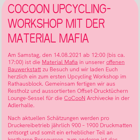
COCOON UPCYCLING-
WORKSHOP MIT DER
MATERIAL MAFIA
Am Samstag, den 14.08.2021 ab 12:00 (bis ca.
17:00) ist die
Material Mafia
in unserer
offenen
Bauwerkstatt
zu Besuch und wir laden Euch
herzlich ein zum ersten Upcycling Workshop im
Rathausblock. Gemeinsam fertigen wir aus
Restholz und aussortierten Offset-Drucktüchern
Lounge-Sessel für die
CoCooN
Archivecke in der
Adlerhalle.
Nach aktuellen Schätzungen werden pro
Druckereibetrieb jährlich 900 – 1900 Druckmatten
entsorgt und somit ein erheblicher Teil an
kostbaren Ressourcen, zum anderen ist das