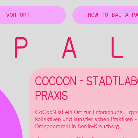
VOR ORT
HOW TO BAU A P
COCOON – STADTLAB
PRAXIS
CoCooN ist ein Ort zur Erforschung, Erp
kollektiven und künstlerischen Praktiken 
Dragonerareal in Berlin-Kreuzberg.