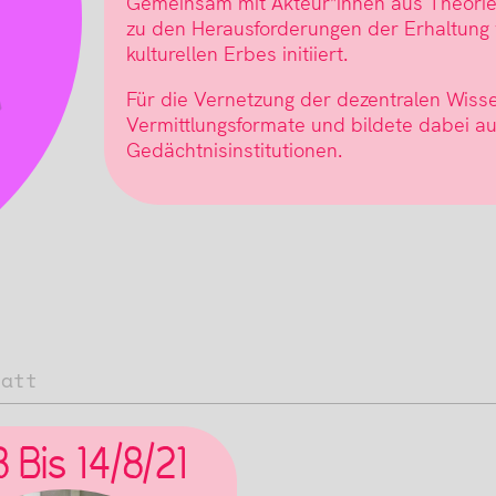
Gemeinsam mit Akteur*innen aus Theorie 
zu den Herausforderungen der Erhaltung 
kulturellen Erbes initiiert.
Für die Vernetzung der dezentralen Wis
Vermittlungsformate und bildete dabei auc
Gedächtnisinstitutionen.
tatt
8 Bis 14/8/21