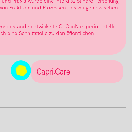
und Praxis wurde eine interdisziplinäre Forschung
von Praktiken und Prozessen des zeitgenössischen
sensbestände entwickelte CoCooN experimentelle
h eine Schnittstelle zu den öffentlichen
Capri.Care