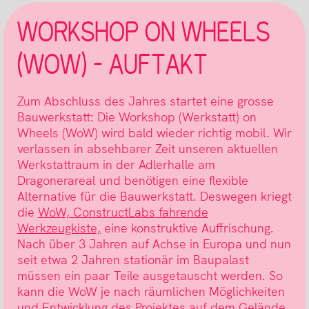
WORKSHOP ON WHEELS
(WOW) – AUFTAKT
Zum Abschluss des Jahres startet eine grosse
Bauwerkstatt: Die Workshop (Werkstatt) on
Wheels (WoW) wird bald wieder richtig mobil. Wir
verlassen in absehbarer Zeit unseren aktuellen
Werkstattraum in der Adlerhalle am
Dragonerareal und benötigen eine flexible
Alternative für die Bauwerkstatt. Deswegen kriegt
die
WoW, ConstructLabs fahrende
Werkzeugkiste,
eine konstruktive Auffrischung.
Nach über 3 Jahren auf Achse in Europa und nun
seit etwa 2 Jahren stationär im Baupalast
müssen ein paar Teile ausgetauscht werden. So
kann die WoW je nach räumlichen Möglichkeiten
und Entwicklung des Projektes auf dem Gelände