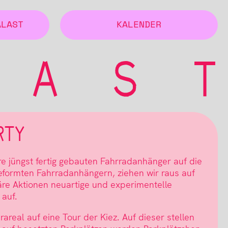
ALAST
KALENDER
RTY
e jüngst fertig gebauten Fahrradanhänger auf die
geformten Fahrradanhängern, ziehen wir raus auf
äre Aktionen neuartige und experimentelle
auf.
real auf eine Tour der Kiez. Auf dieser stellen