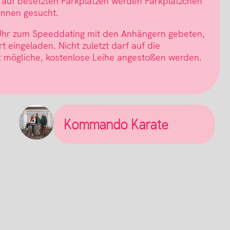
, auf besetzten Parkplätzen werden Parkplätzchen
innen gesucht.
 Uhr zum Speeddating mit den Anhängern gebeten,
t eingeladen. Nicht zuletzt darf auf die
t mögliche, kostenlose Leihe angestoßen werden.
Kommando Karate