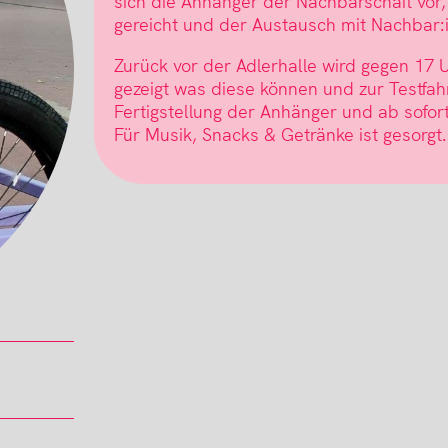
sich die Anhänger der Nachbarschaft vor
gereicht und der Austausch mit Nachbar:
Zurück vor der Adlerhalle wird gegen 17
gezeigt was diese können und zur Testfahr
Fertigstellung der Anhänger und ab sofor
Für Musik, Snacks & Getränke ist gesorgt.