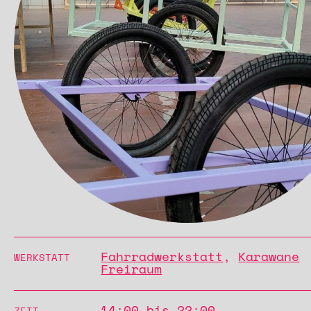
Fahrradwerkstatt
,
Karawane
WERKSTATT
Freiraum
14:00 bis 22:00