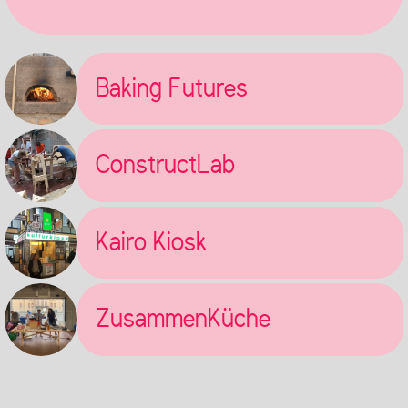
Baking Futures
ConstructLab
Kairo Kiosk
ZusammenKüche