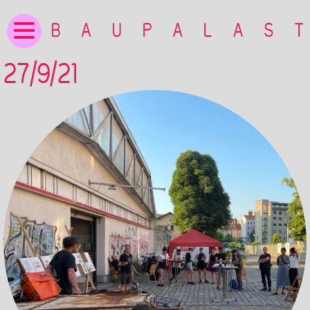
27/9/21