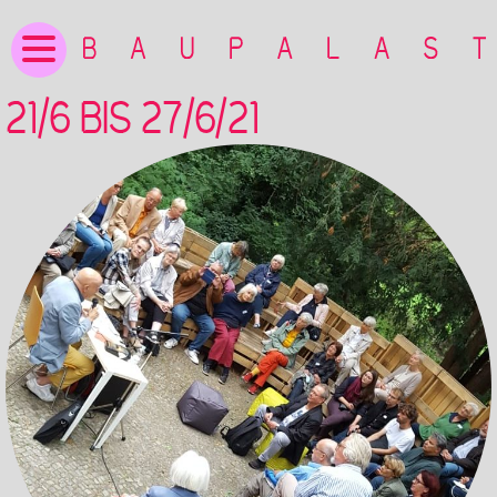
21/6 BIS 27/6/21