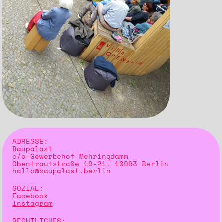
ADRESSE:
Baupalast
c/o Gewerbehof Mehringdamm
Obentrautstraße 19-21, 10963 Berlin
hallo@baupalast.berlin
SOZIAL:
Facebook
Instagram
RECHTLICHES: