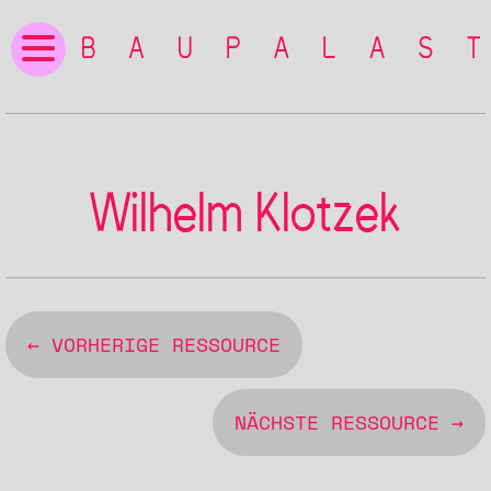
Wilhelm Klotzek
← VORHERIGE RESSOURCE
NÄCHSTE RESSOURCE →