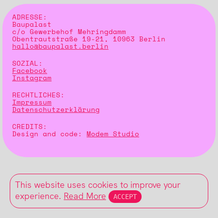
ADRESSE:
Baupalast
c/o Gewerbehof Mehringdamm
Obentrautstraße 19-21, 10963 Berlin
hallo@baupalast.berlin
SOZIAL:
Facebook
Instagram
RECHTLICHES:
Impressum
Datenschutzerklärung
CREDITS:
Design and code:
Modem Studio
This website uses cookies to improve your
experience.
Read More
ACCEPT