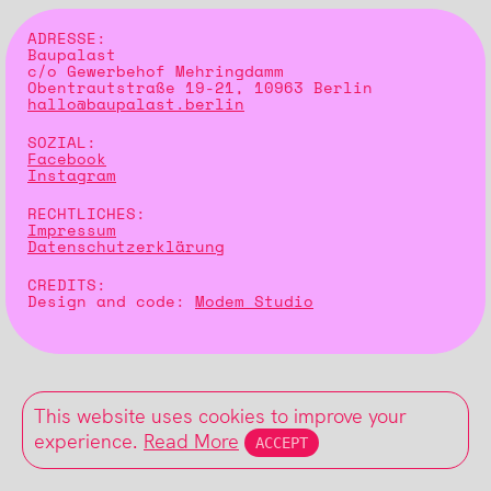
ADRESSE:
Baupalast
c/o Gewerbehof Mehringdamm
Obentrautstraße 19-21, 10963 Berlin
hallo@baupalast.berlin
SOZIAL:
Facebook
Instagram
RECHTLICHES:
Impressum
Datenschutzerklärung
CREDITS:
Design and code:
Modem Studio
This website uses cookies to improve your
experience.
Read More
ACCEPT