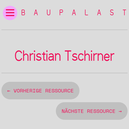
Christian Tschirner
← VORHERIGE RESSOURCE
NÄCHSTE RESSOURCE →