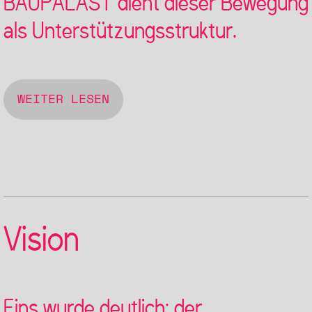
BAUPALAST dient dieser Bewegung
als Unterstützungsstruktur.
WEITER LESEN
Vision
Eins wurde deutlich: der