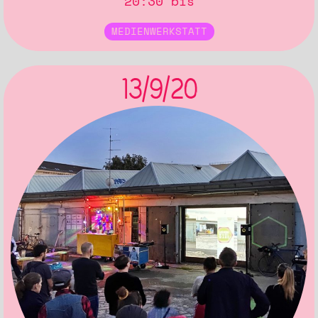
20:30 bis
MEDIENWERKSTATT
13/9/20