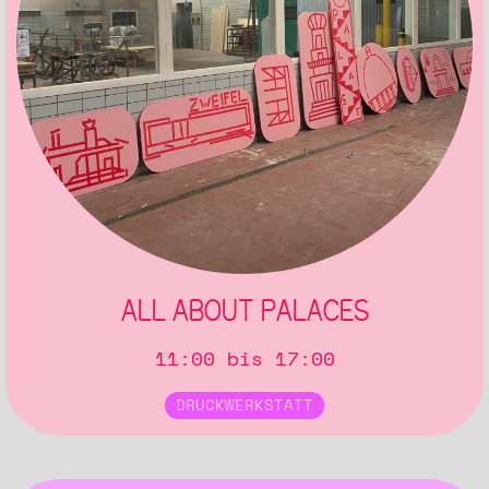
ALL ABOUT PALACES
11:00 bis 17:00
DRUCKWERKSTATT