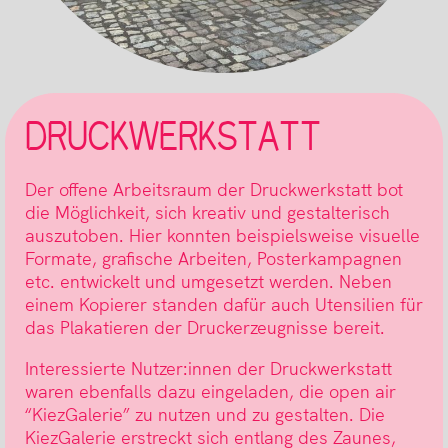
DRUCKWERKSTATT
Der offene Arbeitsraum der Druckwerkstatt bot
die Möglichkeit, sich kreativ und gestalterisch
auszutoben. Hier konnten beispielsweise visuelle
Formate, grafische Arbeiten, Posterkampagnen
etc. entwickelt und umgesetzt werden. Neben
einem Kopierer standen dafür auch Utensilien für
das Plakatieren der Druckerzeugnisse bereit.
Interessierte Nutzer:innen der Druckwerkstatt
waren ebenfalls dazu eingeladen, die open air
“KiezGalerie” zu nutzen und zu gestalten. Die
KiezGalerie erstreckt sich entlang des Zaunes,