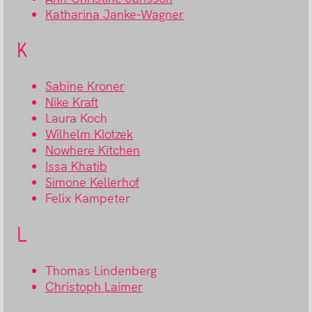
Katharina Janke-Wagner
K
Sabine Kroner
Nike Kraft
Laura Koch
Wilhelm Klotzek
Nowhere Kitchen
Issa Khatib
Simone Kellerhof
Felix Kampeter
L
Thomas Lindenberg
Christoph Laimer