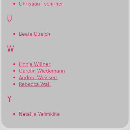
Christian Tschirner
U
Beate Ulreich
W
Finnja Willner
Carolin Wiedemann
Andree Weissert
Rebecca Wall
Y
Natalija Yefimkina