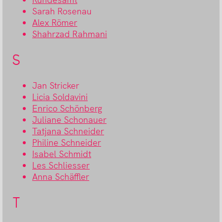
Sarah Rosenau
Alex Römer
Shahrzad Rahmani
S
Jan Stricker
Licia Soldavini
Enrico Schönberg
Juliane Schonauer
Tatjana Schneider
Philine Schneider
Isabel Schmidt
Les Schliesser
Anna Schäffler
T