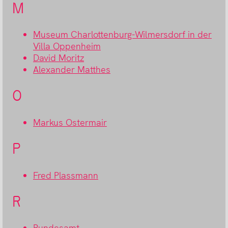
M
Museum Charlottenburg-Wilmersdorf in der
Villa Oppenheim
David Moritz
Alexander Matthes
O
Markus Ostermair
P
Fred Plassmann
R
Rundesamt