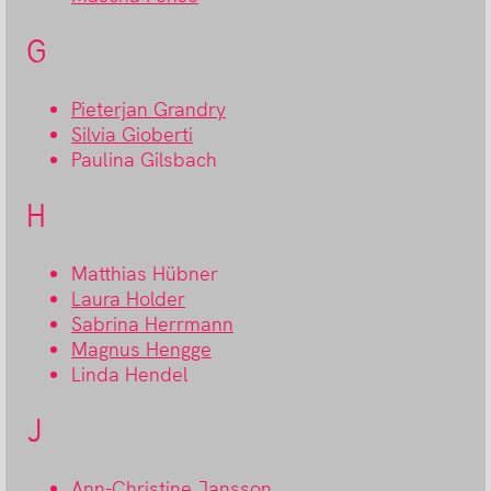
G
Pieterjan Grandry
Silvia Gioberti
Paulina Gilsbach
H
Matthias Hübner
Laura Holder
Sabrina Herrmann
Magnus Hengge
Linda Hendel
J
Ann-Christine Jansson