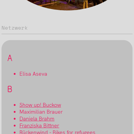
Netzwerk
A
Elisa Aseva
B
Show up! Buckow
Maximilian Brauer
Daniela Brahm
Franziska Bittner
Rückenwind - Bikes for refugees