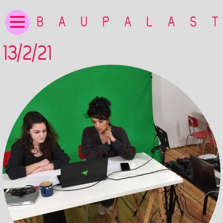
13/2/21