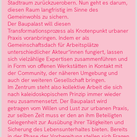
Stadtraum zurückzuerobern. Nun geht es darum,
diesen Raum langfristig im Sinne des
Gemeinwohls zu sichern.
Der Baupalast will diesen
Transformationsprozess als Knotenpunkt urbaner
Praxis voranbringen. Indem er als
Gemeinschaftsdach für Arbeitsplätze
unterschiedlicher Akteur*innen fungiert, lassen
sich vielzählige Expertisen zusammenführen und
in Form von offenen Werkstätten in Kontakt mit
der Community, der näheren Umgebung und
auch der weiteren Gesellschaft bringen.
Im Zentrum steht also kollektive Arbeit die sich
nach kaleidoskopischem Prinzip immer wieder
neu zusammensetzt. Der Baupalast wird
getragen vom Willen und Lust zur urbanen Praxis,
zur selben Zeit muss er den an ihm Beteiligten
Gelegenheit zur Ausübung ihrer Tätigkeiten und
Sicherung des Lebensunterhaltes bieten. Bereits
in der Phase der Vorbereitung stellen sich Fragen