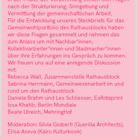
nach der Strukturierung, Sinngebung und
Vermittlung der gemeinschaftlichen Arbeit.
Für die Entwicklung unseres Steckbriefs für das
Gemeinwohlportfolio des Rathausblocks haben
wir diese Fragen gesammelt und nehmen das
zum Anlass um mit Nachbar*innen,
Kollektivarbeiter*innen und Stadmacher*innen
über ihre Erfahrungen ins Gespräch zu kommen.
Wir freuen uns auf eine anregende Diskussion
mit:
Rebecca Wall, Zusammenstelle Rathausblock
Sabrina Herrmann, Gemeinwesenarbeit im und
rund um den Rathausblock
Daniela Brahm und Les Schliesser, ExRotaprint
Issa Khatib, Berlin Mondiale
Beate Ulreich, MehringHof
Moderation: Silvia Gioberti (Guerilla Architects),
Elisa Aseva (Kairo Kulturkiosk)