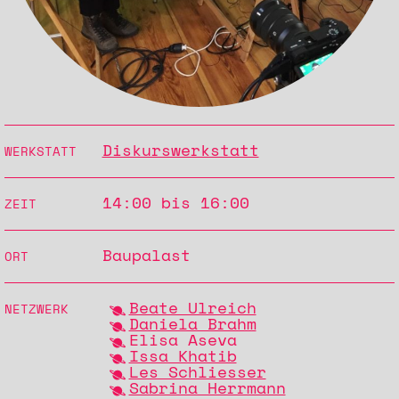
Diskurswerkstatt
WERKSTATT
14:00 bis 16:00
ZEIT
Baupalast
ORT
Beate Ulreich
NETZWERK
Daniela Brahm
Elisa Aseva
Issa Khatib
Les Schliesser
Sabrina Herrmann