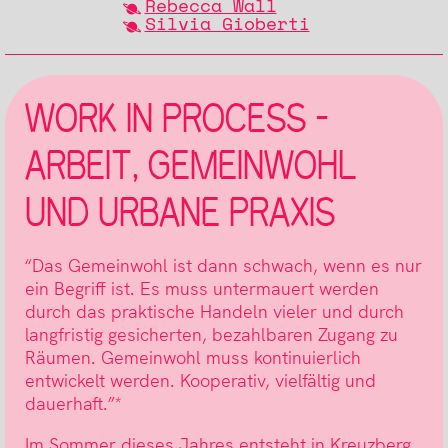
Rebecca Wall
Silvia Gioberti
WORK IN PROCESS –
ARBEIT, GEMEINWOHL
UND URBANE PRAXIS
“Das Gemeinwohl ist dann schwach, wenn es nur
ein Begriff ist. Es muss untermauert werden
durch das praktische Handeln vieler und durch
langfristig gesicherten, bezahlbaren Zugang zu
Räumen. Gemeinwohl muss kontinuierlich
entwickelt werden. Kooperativ, vielfältig und
dauerhaft.”*
Im Sommer dieses Jahres entsteht in Kreuzberg