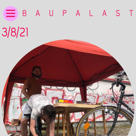
3/8/21