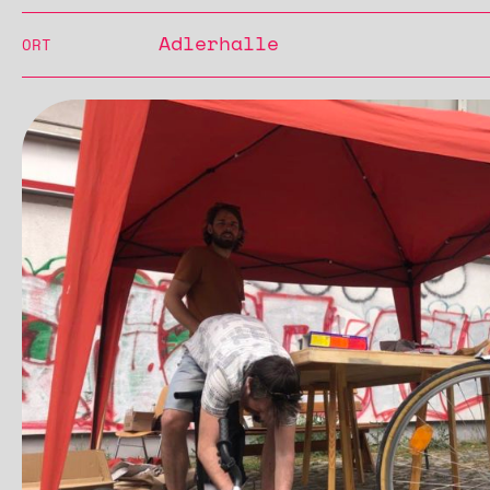
Adlerhalle
ORT