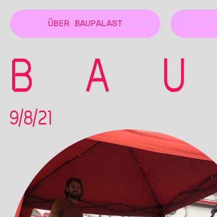
ÜBER BAUPALAST
9/8/21