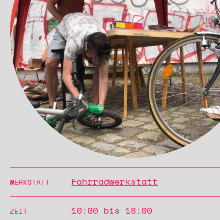
Fahrradwerkstatt
WERKSTATT
10:00 bis 18:00
ZEIT