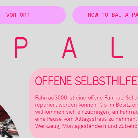
VOR ORT
HOW TO BAU A P
OFFENE SELBSTHILF
Fahrrad3000 ist eine offene Fahrrad-Selbs
repariert werden können. Ob im Besitz ein
willkommen sich einzubringen, an Fahrrä
eine Pause vom Alltagsstress zu nehmen. 
Werkzeug, Montageständern und Zubehör