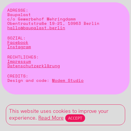
ADRESSE:
Baupalast
c/o Gewerbehof Mehringdamm
Obentrautstraße 19-21, 10963 Berlin
hallo@baupalast.berlin
SOZIAL:
Facebook
Instagram
RECHTLICHES:
Impressum
Datenschutzerklärung
CREDITS:
Design and code:
Modem Studio
This website uses cookies to improve your
experience.
Read More
ACCEPT