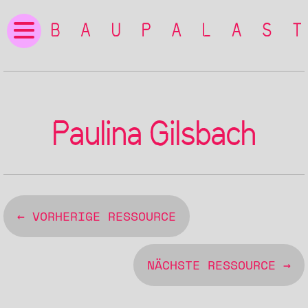
Paulina Gilsbach
← VORHERIGE RESSOURCE
NÄCHSTE RESSOURCE →