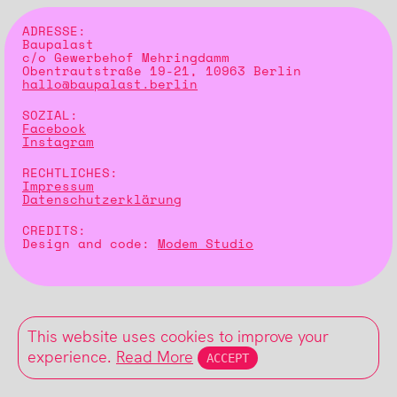
ADRESSE:
Baupalast
c/o Gewerbehof Mehringdamm
Obentrautstraße 19-21, 10963 Berlin
hallo@baupalast.berlin
SOZIAL:
Facebook
Instagram
RECHTLICHES:
Impressum
Datenschutzerklärung
CREDITS:
Design and code:
Modem Studio
This website uses cookies to improve your
experience.
Read More
ACCEPT