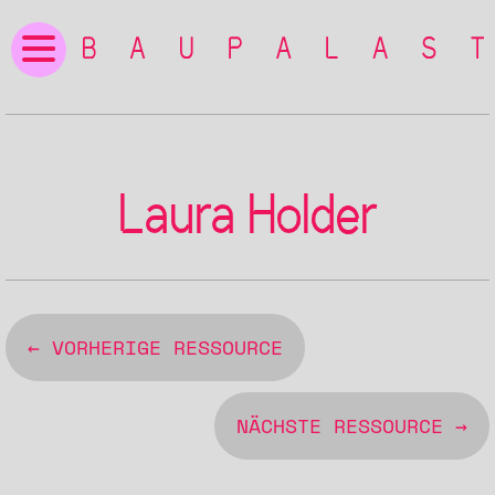
Laura Holder
← VORHERIGE RESSOURCE
NÄCHSTE RESSOURCE →