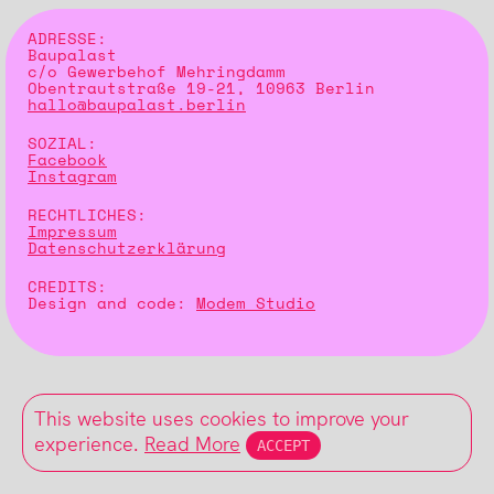
ADRESSE:
Baupalast
c/o Gewerbehof Mehringdamm
Obentrautstraße 19-21, 10963 Berlin
hallo@baupalast.berlin
SOZIAL:
Facebook
Instagram
RECHTLICHES:
Impressum
Datenschutzerklärung
CREDITS:
Design and code:
Modem Studio
This website uses cookies to improve your
experience.
Read More
ACCEPT