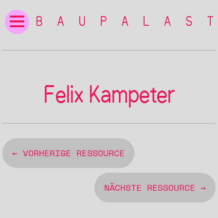
Felix Kampeter
← VORHERIGE RESSOURCE
NÄCHSTE RESSOURCE →