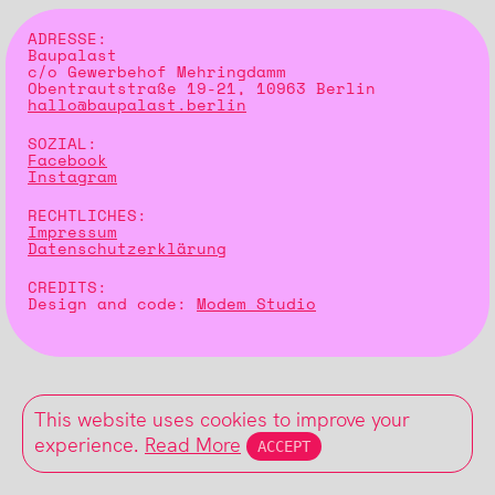
ADRESSE:
Baupalast
c/o Gewerbehof Mehringdamm
Obentrautstraße 19-21, 10963 Berlin
hallo@baupalast.berlin
SOZIAL:
Facebook
Instagram
RECHTLICHES:
Impressum
Datenschutzerklärung
CREDITS:
Design and code:
Modem Studio
This website uses cookies to improve your
experience.
Read More
ACCEPT