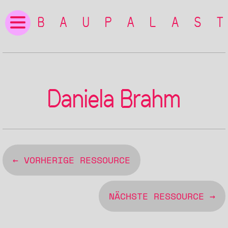
Daniela Brahm
← VORHERIGE RESSOURCE
NÄCHSTE RESSOURCE →