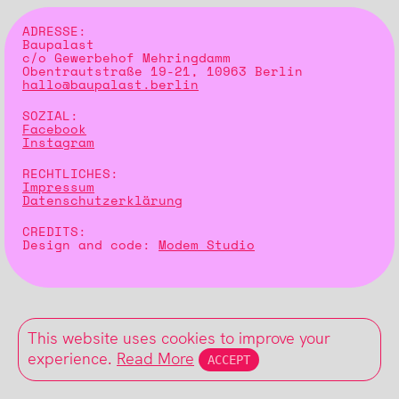
ADRESSE:
Baupalast
c/o Gewerbehof Mehringdamm
Obentrautstraße 19-21, 10963 Berlin
hallo@baupalast.berlin
SOZIAL:
Facebook
Instagram
RECHTLICHES:
Impressum
Datenschutzerklärung
CREDITS:
Design and code:
Modem Studio
This website uses cookies to improve your
experience.
Read More
ACCEPT