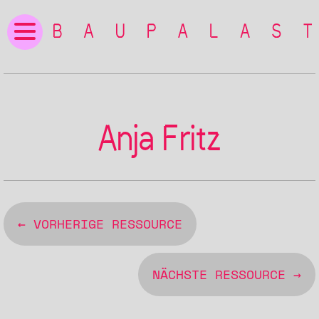
Anja Fritz
← VORHERIGE RESSOURCE
NÄCHSTE RESSOURCE →